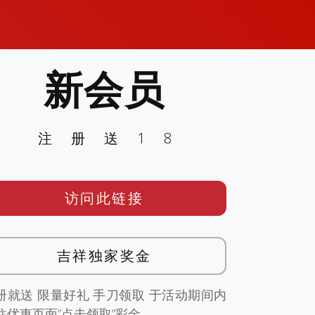
新会员
注册送18
访问此链接
吉祥独家奖金
册就送 限量好礼 手刀领取 于活动期间内
往优惠页面”点击领取”彩金。