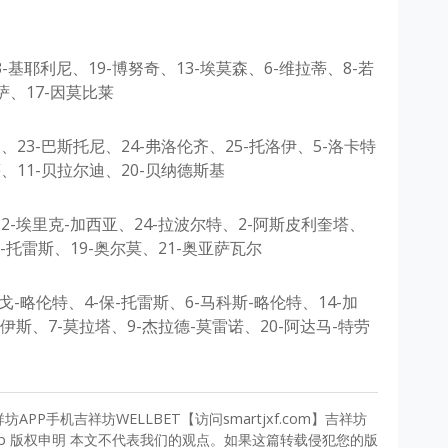
-基耶利尼、19-博努奇、13-埃莫森、6-维拉蒂、8-若
萨、17-因莫比莱
、23-巴斯托尼、24-弗洛伦齐、25-托洛伊、5-洛卡特
蒂、11-贝拉尔迪、20-贝纳德斯基
12-埃里克-加西亚、24-拉波尔特、2-阿斯皮利奎塔、
兰-托雷斯、19-奥尔莫、21-奥亚萨瓦尔
戈-略伦特、4-保-托雷斯、6-马科斯-略伦特、14-加
鲁伊斯、7-莫拉塔、9-杰拉德-莫雷诺、20-阿达马-特劳
吉祥坊APP手机吉祥坊WELLBET【访问smartjxf.com】吉祥坊
owb 版权申明 本文不代表我们的观点。如果这篇转载侵犯您的版