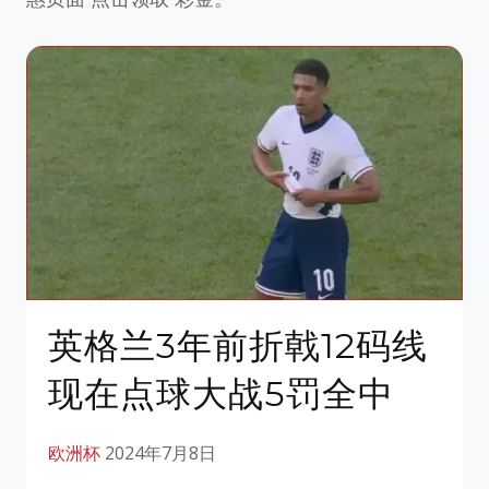
英格兰3年前折戟12码线
现在点球大战5罚全中
欧洲杯
2024年7月8日