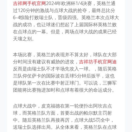
吉祥网手机官网
2024年欧洲杯1/4决赛，英格兰通
过120分钟的激战与点球大战的抢夺，最终总比分
6-4惊险打败瑞士队，晋级四强。英格兰本次点球大
战的成功，也让球迷们想起了上届国际杯英格兰败
在点球点的一幕。但是，两场点球大战的成果已经
天壤之别。
本场比赛，英格兰的表现并不算太好，球队在大部
分时间没有建议有威胁的进攻，
吉祥坊手机官网迪
反而是由瑞士队不才半场先攻入一球。，随后英格
兰队仰仗萨卡的国际波在丢球5分钟后扳平，这也
是球队第一次在比赛中射正球门。可以说，三狮军
团能将比赛拖进加时和点球有着很大的命运成分。
点球大战中，皮克福德在第一轮便扑出阿坎吉点
球，而英格兰队方面，首要出战的帕尔默主罚射
中。随后英格兰队再接再厉，点球大战5罚全中，
送瑞士队选择出局。从全体来看，英格兰队在点球