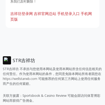
系我们及时删除！
吉祥坊登录网
吉祥官网总站
手机登录入口
手机网
页版
STR吉祥坊
STR吉祥坊 不承担与您使用本网站及使用本网站所含任何信息相关的
任何责任。作为使用本网站的条件，您同意免除本网站所有者因您在
https://wellstarwb.com
可能推荐的任何第三方网站上使用任何服务
而产生的任何索赔。
关联方披露：Sportsbook & Casino Review 可能会因访问体育博彩
网站而获得广告佣金。