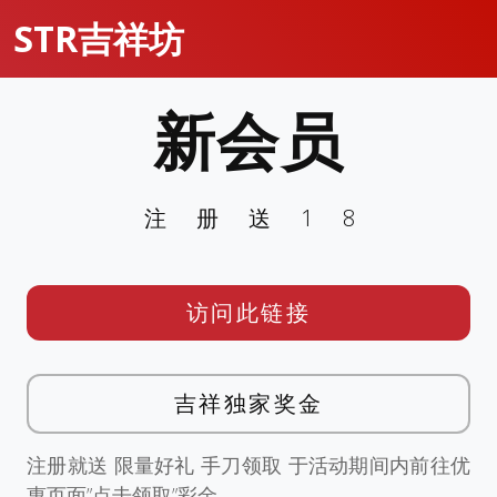
STR吉祥坊
新会员
注册送18
访问此链接
吉祥独家奖金
注册就送 限量好礼 手刀领取 于活动期间内前往优
惠页面”点击领取”彩金。