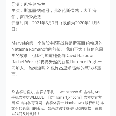
导演：凯特·肖特兰
主演：斯嘉丽·约翰逊，弗洛伦斯·普格，大卫·海
伯，雷切尔·薇兹
开幕时间：2021年5月7日（以前为2020年11月6
日）
Marvel的第一个阶段4揭幕战将是斯嘉丽·约翰逊的
Natasha Romanoff的前传。 我们不太了解角色周
围的故事，但我们知道她会与David Harbour，
Rachel Weisz和冉冉升起的新星Florence Pugh一
同加入。 谁知道呢？ 也许杰里米·雷纳的鹰眼将露
面。​
© 吉祥坊官方, 吉祥坊手机 一 wellstarwb © 吉祥坊APP
手机吉祥坊WELLBET【访问smartjxf.com】吉祥坊官方
网 © 吉祥体育官网，吉祥体育一 Haohaowb 版权申明 本
文不代表我们的观点。如果这篇转载侵犯您的版权，请联
系我们及时删除！