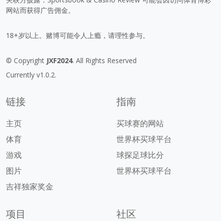
网站而获得广告佣金。
18+岁以上。赌博可能令人上瘾，请理性参与。
© Copyright
JXF2024
. All Rights Reserved
Currently v1.0.2.
链接
指南
主页
买球赛的网站
体育
世界杯买球平台
游戏
球探足球比分
图片
世界杯买球平台
吉祥独家奖金
项目
社区