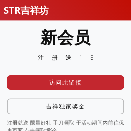
STR吉祥坊
新会员
注册送18
访问此链接
吉祥独家奖金
注册就送 限量好礼 手刀领取 于活动期间内前往优
惠页面”点击领取”彩金。