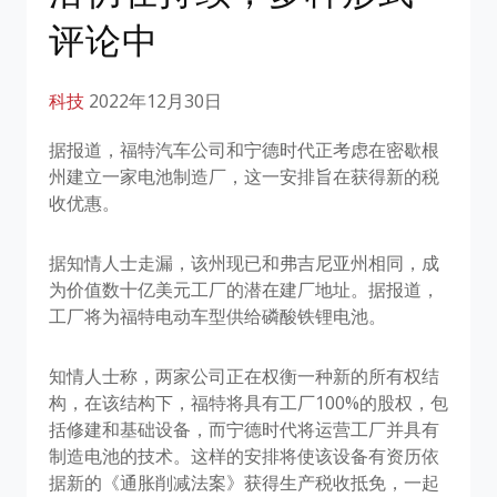
评论中
科技
2022年12月30日
据报道，福特汽车公司和宁德时代正考虑在密歇根
州建立一家电池制造厂，这一安排旨在获得新的税
收优惠。
据知情人士走漏，该州现已和弗吉尼亚州相同，成
为价值数十亿美元工厂的潜在建厂地址。据报道，
工厂将为福特电动车型供给磷酸铁锂电池。
知情人士称，两家公司正在权衡一种新的所有权结
构，在该结构下，福特将具有工厂100%的股权，包
括修建和基础设备，而宁德时代将运营工厂并具有
制造电池的技术。这样的安排将使该设备有资历依
据新的《通胀削减法案》获得生产税收抵免，一起