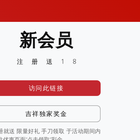
新会员
注册送18
访问此链接
吉祥独家奖金
册就送 限量好礼 手刀领取 于活动期间内
往优惠页面”点击领取”彩金。