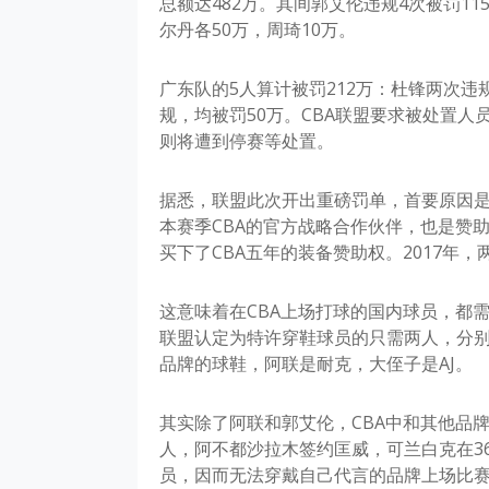
总额达482万。其间郭艾伦违规4次被罚1
尔丹各50万，周琦10万。
广东队的5人算计被罚212万：杜锋两次违
规，均被罚50万。CBA联盟要求被处置人员
则将遭到停赛等处置。
据悉，联盟此次开出重磅罚单，首要原因
本赛季CBA的官方战略合作伙伴，也是赞助
买下了CBA五年的装备赞助权。2017年，
这意味着在CBA上场打球的国内球员，都
联盟认定为特许穿鞋球员的只需两人，分
品牌的球鞋，阿联是耐克，大侄子是AJ。
其实除了阿联和郭艾伦，CBA中和其他品
人，阿不都沙拉木签约匡威，可兰白克在3
员，因而无法穿戴自己代言的品牌上场比