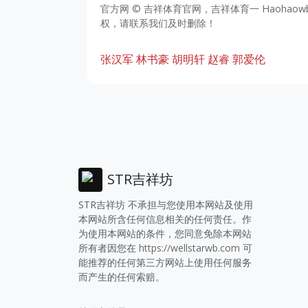
官方网 © 吉祥体育官网，吉祥体育一 Haoha
权，请联系我们及时删除！
张汉军
林书豪
胡明轩
赵睿
郭爱伦
STR吉祥坊
STR吉祥坊 不承担与您使用本网站及使用
本网站所含任何信息相关的任何责任。作
为使用本网站的条件，您同意免除本网站
所有者因您在
https://wellstarwb.com
可
能推荐的任何第三方网站上使用任何服务
而产生的任何索赔。