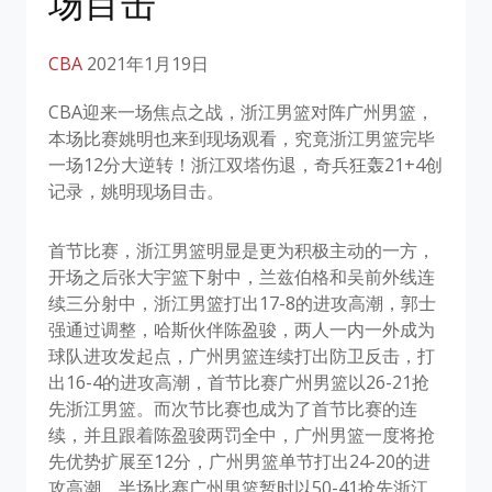
场目击
CBA
2021年1月19日
CBA迎来一场焦点之战，浙江男篮对阵广州男篮，
本场比赛姚明也来到现场观看，究竟浙江男篮完毕
一场12分大逆转！浙江双塔伤退，奇兵狂轰21+4创
记录，姚明现场目击。
首节比赛，浙江男篮明显是更为积极主动的一方，
开场之后张大宇篮下射中，兰兹伯格和吴前外线连
续三分射中，浙江男篮打出17-8的进攻高潮，郭士
强通过调整，哈斯伙伴陈盈骏，两人一内一外成为
球队进攻发起点，广州男篮连续打出防卫反击，打
出16-4的进攻高潮，首节比赛广州男篮以26-21抢
先浙江男篮。而次节比赛也成为了首节比赛的连
续，并且跟着陈盈骏两罚全中，广州男篮一度将抢
先优势扩展至12分，广州男篮单节打出24-20的进
攻高潮，半场比赛广州男篮暂时以50-41抢先浙江