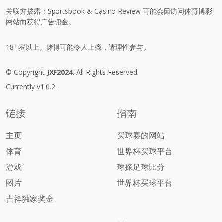
关联方披露：Sportsbook & Casino Review 可能会因访问体育博彩
网站而获得广告佣金。
18+岁以上。赌博可能令人上瘾，请理性参与。
© Copyright
JXF2024
. All Rights Reserved
Currently v1.0.2.
链接
指南
主页
买球赛的网站
体育
世界杯买球平台
游戏
球探足球比分
图片
世界杯买球平台
吉祥独家奖金