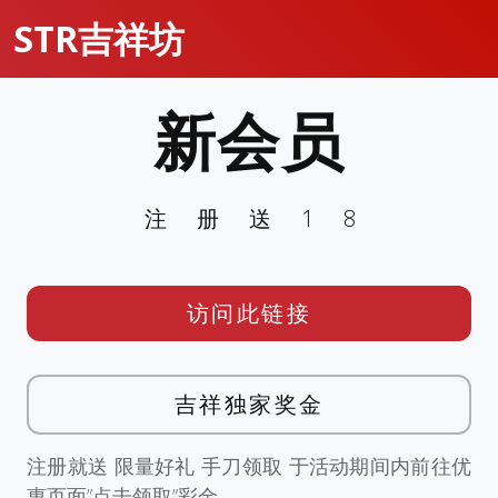
STR吉祥坊
新会员
注册送18
访问此链接
吉祥独家奖金
注册就送 限量好礼 手刀领取 于活动期间内前往优
惠页面”点击领取”彩金。