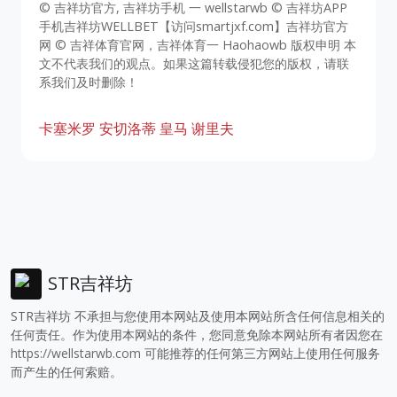
© 吉祥坊官方, 吉祥坊手机 一 wellstarwb © 吉祥坊APP
手机吉祥坊WELLBET【访问smartjxf.com】吉祥坊官方
网 © 吉祥体育官网，吉祥体育一 Haohaowb 版权申明 本
文不代表我们的观点。如果这篇转载侵犯您的版权，请联
系我们及时删除！
卡塞米罗
安切洛蒂
皇马
谢里夫
STR吉祥坊
STR吉祥坊 不承担与您使用本网站及使用本网站所含任何信息相关的
任何责任。作为使用本网站的条件，您同意免除本网站所有者因您在
https://wellstarwb.com
可能推荐的任何第三方网站上使用任何服务
而产生的任何索赔。