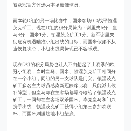
被欧冠官方评选为本场最佳球员。
而本轮D组的另一场比赛中，国米客场0-0战平顿涅
茨克矿工。现在D组的积分局势为：谢里夫6分、皇
马3分、国米1分、顿涅茨克矿工1分。新军谢里夫
彻底有机遇瞄准小组出线的目标，而国米假如不从
速恢复状态，小组出线局势现已不容乐观。
现在D组的积分局势也让人不由想起了上赛季的欧
冠小组赛，当时皇马、国米、顿涅茨克矿工相同分
在一个小组，同组的另一支球队是门兴。顿涅茨克
矿工多名主力球员感染新冠缺席比赛，只能派出候
补阵型，但皇马却在主客场都爆冷输给了顿涅茨克
矿工，一同却在主客场双杀国米。毕竟皇马和门兴
携手出线，顿涅茨克矿工获得小组第三参加欧联
杯，而国米则尴尬地小组垫底。