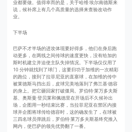
业都要做。值得幸而的是，关于哈维·埃尔南德斯来
说，候补席上有几个高质量的选择来查验改动作
业。
下半场
巴萨不才半场的进攻体现要好得多，他们在身后跑
动更多，在两线之间传球的速度更快，没有给加的
斯时机建立并迫使主队失掉情况。下半场仅仅用了
10 分钟就找到了球门，这要归功于加维的一次精彩
的跑位，接到了拉菲尼亚的直塞球，在加维的传中
被莱德斯马挡出后，皮球完美地落到了弗兰基·德容
的身上。把它砸回家打破僵局。罗伯特·莱万多夫斯
基、奥斯曼·登贝莱和佩德里在开场后不久候补出
场，企图用一秒结束比赛，当拉菲尼亚在禁区内接
球并企图将球传给德容时，这的确发生了，在球被
三四名球员弹跳后，罗伯特·莱万多夫斯基终究推入
网内，使巴萨的领先优势翻了一番。