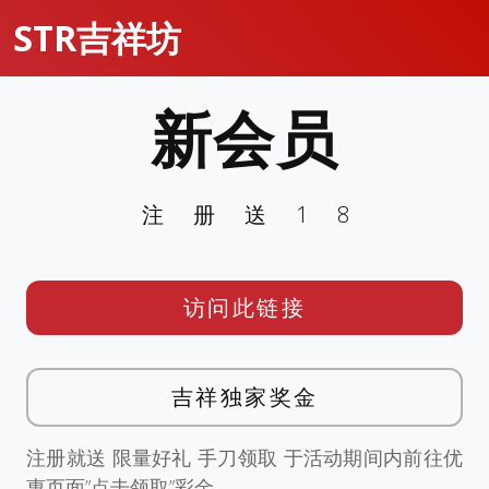
STR吉祥坊
新会员
注册送18
访问此链接
吉祥独家奖金
注册就送 限量好礼 手刀领取 于活动期间内前往优
惠页面”点击领取”彩金。