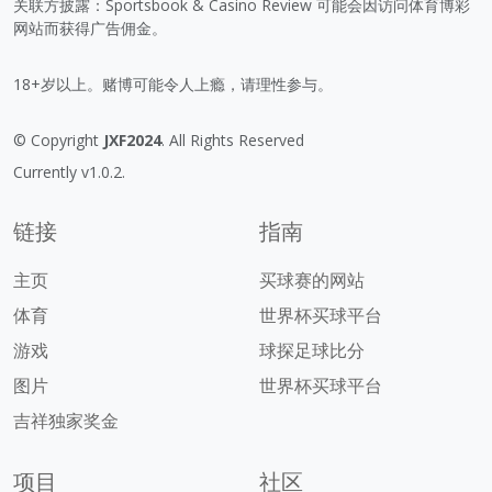
关联方披露：Sportsbook & Casino Review 可能会因访问体育博彩
网站而获得广告佣金。
18+岁以上。赌博可能令人上瘾，请理性参与。
© Copyright
JXF2024
. All Rights Reserved
Currently v1.0.2.
链接
指南
主页
买球赛的网站
体育
世界杯买球平台
游戏
球探足球比分
图片
世界杯买球平台
吉祥独家奖金
项目
社区