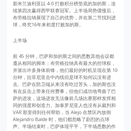
新米兰迪利亚以 4-0 打败积分榜垫底的加的斯，连
续第四次赢得西甲联赛冠军。上半场局势缓慢后，
布劳格拉纳展现了自己的优势，并在第二节找到进
球，终究16年来初度打败加的斯。
上半场
前 45 分钟，巴萨和加的斯之间的悉数其他会议都
遵从相同的脚本：布劳格拉纳具有最大的控球权，
并派出许多身体前锋，他们最好的时机呈现在第 10
分钟，拉菲尼亚击中内线但是球不知何以没有进
去。巴萨在防卫端从来没有吃过苦头，加的斯也没
有在反击上带来任何费事，但他们成功地弯曲了巴
萨的进攻，这场进攻无法像前几场比赛那样发挥相
同的强度和创造力。加泰罗尼亚人也没有从裁判和
VAR 那里得到任何帮助，当 Alejo 在禁区内放倒
Alejandro Balde 时，他们都忽略了剧烈的点球
声。半场结束时，巴萨体现平平，下半场悉数的作