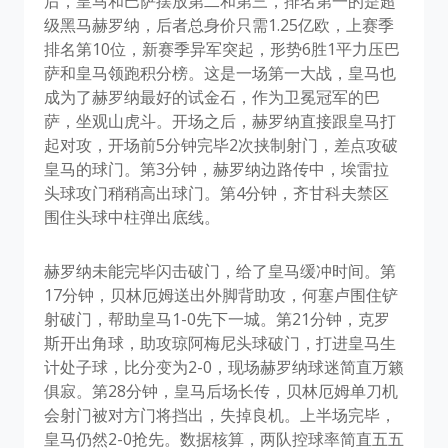
后，皇马和巴萨摆放第二和第三，排名第一的是超
级黑马赫罗纳，后者总身价只需1.25亿欧，上赛季
排名第10位，新赛季异军突起，形势6胜1平力压巴
萨和皇马领跑积分榜。这是一场第一大战，皇马也
成为了赫罗纳最好的试金石，作为卫冕冠军的巴
萨，坐观山虎斗。开场之后，赫罗纳直接跟皇马打
起对攻，开场前5分钟完毕2次挟制射门，差点攻破
皇马的球门。第3分钟，赫罗纳边路传中，埃雷拉
头球攻门稍稍高出球门。第4分钟，齐甘科夫禁区
围住头球中柱弹出底线。
赫罗纳未能完毕闪击破门，给了皇马缓冲时间。第
17分钟，贝林厄姆送出外脚背助攻，何塞卢围住铲
射破门，帮助皇马1-0先下一城。第21分钟，克罗
斯开出角球，助攻琼阿梅尼头球破门，打进皇马生
计处子球，比分变为2-0，现场赫罗纳球迷简直万籁
俱寂。第28分钟，皇马后场长传，贝林厄姆单刀机
会射门被对方门将挡出，失掉良机。上半场完毕，
皇马仍然2-0抢先。数据核算，两队控球率简直五五