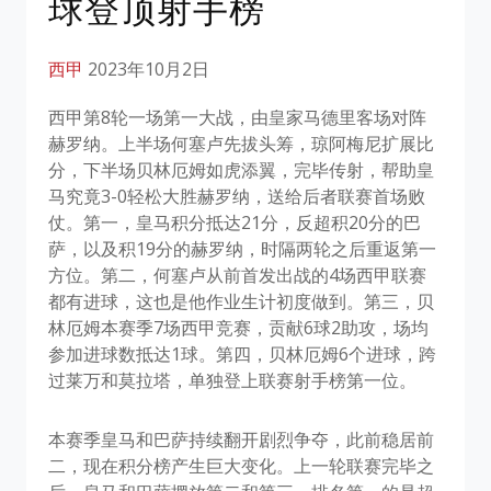
球登顶射手榜
西甲
2023年10月2日
西甲第8轮一场第一大战，由皇家马德里客场对阵
赫罗纳。上半场何塞卢先拔头筹，琼阿梅尼扩展比
分，下半场贝林厄姆如虎添翼，完毕传射，帮助皇
马究竟3-0轻松大胜赫罗纳，送给后者联赛首场败
仗。第一，皇马积分抵达21分，反超积20分的巴
萨，以及积19分的赫罗纳，时隔两轮之后重返第一
方位。第二，何塞卢从前首发出战的4场西甲联赛
都有进球，这也是他作业生计初度做到。第三，贝
林厄姆本赛季7场西甲竞赛，贡献6球2助攻，场均
参加进球数抵达1球。第四，贝林厄姆6个进球，跨
过莱万和莫拉塔，单独登上联赛射手榜第一位。
本赛季皇马和巴萨持续翻开剧烈争夺，此前稳居前
二，现在积分榜产生巨大变化。上一轮联赛完毕之