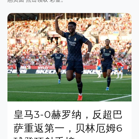
皇马3-0赫罗纳，反超巴
萨重返第一，贝林厄姆6