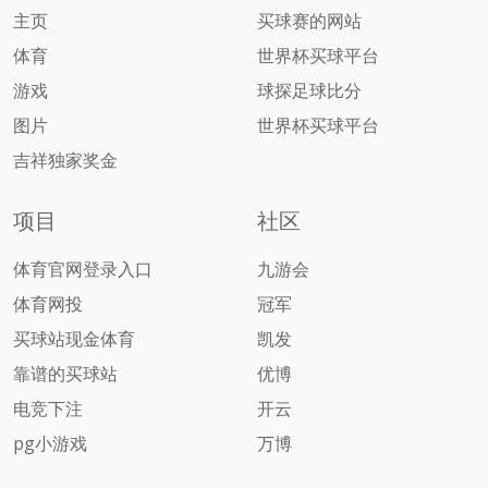
主页
买球赛的网站
体育
世界杯买球平台
游戏
球探足球比分
图片
世界杯买球平台
吉祥独家奖金
项目
社区
体育官网登录入口
九游会
体育网投
冠军
买球站现金体育
凯发
靠谱的买球站
优博
电竞下注
开云
pg小游戏
万博