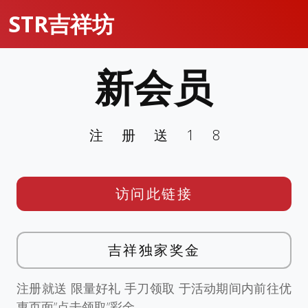
STR吉祥坊
新会员
注册送18
访问此链接
吉祥独家奖金
注册就送 限量好礼 手刀领取 于活动期间内前往优
惠页面”点击领取”彩金。