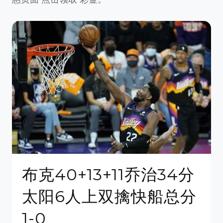
布克40+13+11乔治34分
太阳6人上双擒快船总分
1-0