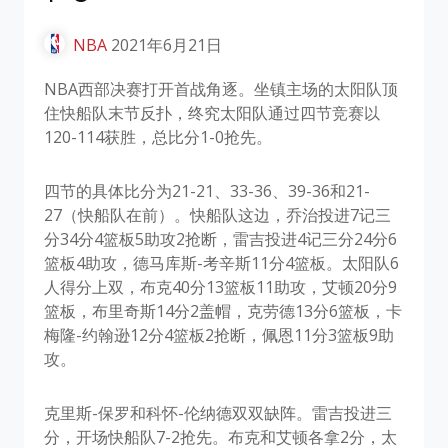
NBA
2021年6月21日
NBA西部决赛打开首战角逐。坐镇主场的太阳队顶
住快船队末节反扑，终究太阳队通过四节竞赛以
120-114获胜，总比分1-0抢先。
四节的具体比分为21-21、33-36、39-36和21-
27（快船队在前）。快船队这边，乔治投进7记三
分34分4篮板5助攻2抢断，雷吉投进4记三分24分6
篮板4助攻，德马库斯-考辛斯11分4篮板。太阳队6
人得分上双，布克40分13篮板11助攻，艾顿20分9
篮板，布里奇斯14分2盖帽，克劳德13分6篮板，卡
梅隆-约翰逊12分4篮板2抢断，佩恩11分3篮板9助
攻。
克里斯-保罗和科怀-伦纳德双双缺阵。雷吉投进三
分，开场快船队7-2抢先。布克和艾顿各拿2分，太