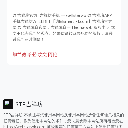
© 吉祥坊官方, 吉祥坊手机 一 wellstarwb © 吉祥坊APP
手机吉祥坊WELLBET【访问smartjxf.com】吉祥坊官方
网 © 吉祥体育官网，吉祥体育一 Haohaowb 版权申明 本
文不代表我们的观点。如果这篇转载侵犯您的版权，请联
系我们及时删除！
加兰德
哈登
欧文
阿伦
STR吉祥坊
STR吉祥坊 不承担与您使用本网站及使用本网站所含任何信息相关的
任何责任。作为使用本网站的条件，您同意免除本网站所有者因您在
https://wellstarwb.com
可能推荐的任何第三方网站上使用任何服务