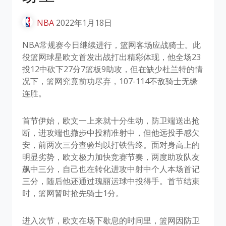
NBA
2022年1月18日
NBA常规赛今日继续进行，篮网客场应战骑士。此
役篮网球星欧文首发出战打出精彩体现，他全场23
投12中砍下27分7篮板9助攻，但在缺少杜兰特的情
况下，篮网究竟前功尽弃，107-114不敌骑士无缘
连胜。
首节伊始，欧文一上来就十分生动，防卫端送出抢
断，进攻端也撤步中投精准射中，但他远投手感欠
安，前两次三分查验均以打铁告终。面对身高上的
明显劣势，欧文极力加快竞赛节奏，两度助攻队友
飙中三分，自己也在转化进攻中射中个人本场首记
三分，随后他还通过瑰丽运球中投得手。首节结束
时，篮网暂时抢先骑士1分。
进入次节，欧文在场下歇息的时间里，篮网因防卫