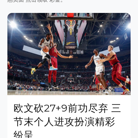
欧文砍27+9前功尽弃 三
节末个人进攻扮演精彩
纷呈