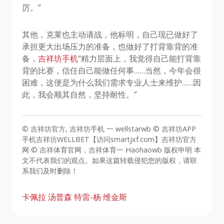
厉。”
其他，克莱也主动请战，他标明，自己现已做好了
承担更大出场压力的准备，也做好了打背靠背的准
备，
吉祥坊手机
“精力层面上，我觉得自己能打背靠
背的比赛，信任自己能做任何事……当然，今年会很
困难，这便是为什么我们需求专业人士来维护……因
此，我会顺其自然，坚持耐性。”
© 吉祥坊官方, 吉祥坊手机 一 wellstarwb © 吉祥坊APP
手机吉祥坊WELLBET【访问smartjxf.com】吉祥坊官方
网 © 吉祥体育官网，吉祥体育一 Haohaowb 版权申明 本
文不代表我们的观点。如果这篇转载侵犯您的版权，请联
系我们及时删除！
卡佩拉
汤普森
特雷-杨
维金斯