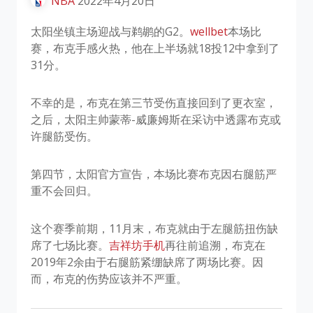
NBA
2022年4月20日
太阳坐镇主场迎战与鹈鹕的G2。
wellbet
本场比
赛，布克手感火热，他在上半场就18投12中拿到了
31分。
不幸的是，布克在第三节受伤直接回到了更衣室，
之后，太阳主帅蒙蒂-威廉姆斯在采访中透露布克或
许腿筋受伤。
第四节，太阳官方宣告，本场比赛布克因右腿筋严
重不会回归。
这个赛季前期，11月末，布克就由于左腿筋扭伤缺
席了七场比赛。
吉祥坊手机
再往前追溯，布克在
2019年2余由于右腿筋紧绷缺席了两场比赛。因
而，布克的伤势应该并不严重。