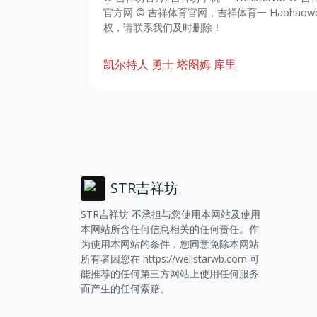
官方网 © 吉祥体育官网，吉祥体育一 Haoha
权，请联系我们及时删除！
凯尔特人
勇士
塔图姆
库里
STR吉祥坊
STR吉祥坊 不承担与您使用本网站及使用
本网站所含任何信息相关的任何责任。作
为使用本网站的条件，您同意免除本网站
所有者因您在
https://wellstarwb.com
可
能推荐的任何第三方网站上使用任何服务
而产生的任何索赔。