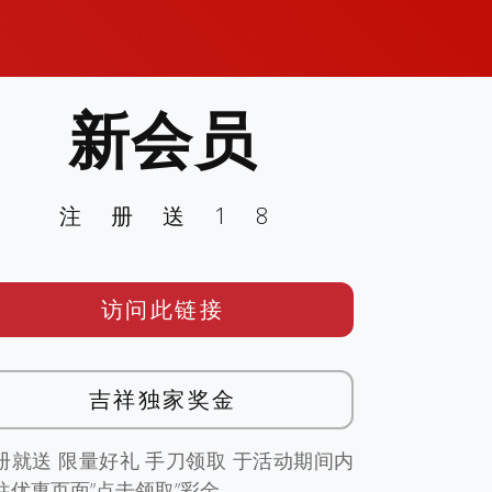
新会员
注册送18
访问此链接
吉祥独家奖金
册就送 限量好礼 手刀领取 于活动期间内
往优惠页面”点击领取”彩金。