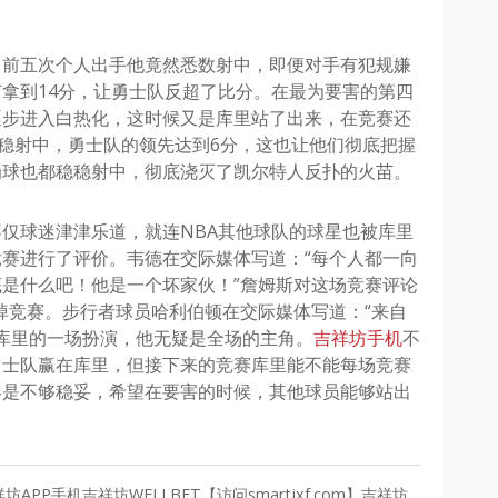
，前五次个人出手他竟然悉数射中，即便对手有犯规嫌
拿到14分，让勇士队反超了比分。在最为要害的第四
逐步进入白热化，这时候又是库里站了出来，在竞赛还
稳稳射中，勇士队的领先达到6分，这也让他们彻底把握
罚球也都稳稳射中，彻底浇灭了凯尔特人反扑的火苗。
仅球迷津津乐道，就连NBA其他球队的球星也被库里
赛进行了评价。韦德在交际媒体写道：“每个人都一向
是什么吧！他是一个坏家伙！”詹姆斯对这场竞赛评论
掉竞赛。步行者球员哈利伯顿在交际媒体写道：“来自
同库里的一场扮演，他无疑是全场的主角。
吉祥坊手机
​不
勇士队赢在库里，但接下来的竞赛库里能不能每场竞赛
终是不够稳妥，希望在要害的时候，其他球员能够站出
吉祥坊APP手机吉祥坊WELLBET【访问smartjxf.com】吉祥坊