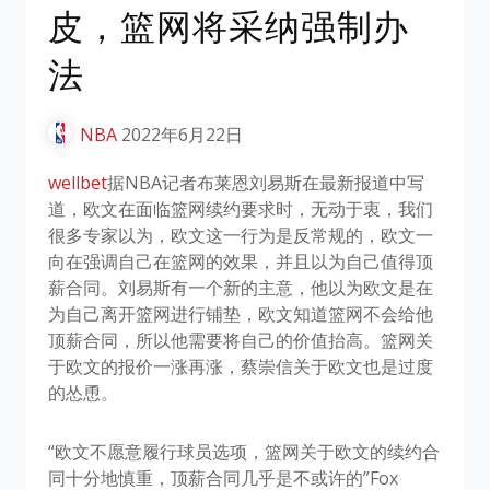
皮，篮网将采纳强制办
法
NBA
2022年6月22日
wellbet
​据NBA记者布莱恩刘易斯在最新报道中写
道，欧文在面临篮网续约要求时，无动于衷，我们
很多专家以为，欧文这一行为是反常规的，欧文一
向在强调自己在篮网的效果，并且以为自己值得顶
薪合同。刘易斯有一个新的主意，他以为欧文是在
为自己离开篮网进行铺垫，欧文知道篮网不会给他
顶薪合同，所以他需要将自己的价值抬高。篮网关
于欧文的报价一涨再涨，蔡崇信关于欧文也是过度
的怂恿。
“欧文不愿意履行球员选项，篮网关于欧文的续约合
同十分地慎重，顶薪合同几乎是不或许的”Fox