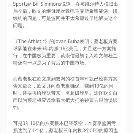
Sports的Bill Simmons说道，在被凯尔特人横扫出
局今后，欧文的继母屡次致电马克斯希望能谈一谈
续约的问题，可是篮网并不太希望过早地解决这个
问题。
《The Athletic》的Jovan Buha表明，蔡老板方案
球队能在未来3年内赚10亿美元，并且这一方案施
行，在中国极为重要，蔡崇信最初引入欧文与杜兰
特还有一点是为了背后的中国市场。
而蔡老板在欧文来到篮网的榜首年时就已经将方案
告知欧文，欧文并向蔡老板确保，赚到10亿的同
时，还要再给球队带来一名超级球星。难怪欧文自
己以为蔡老板应该拿着大把大把的钞票去跟他谈续
约。
可是3年10亿的方案根本已经落空，本赛季篮网亏
损达到了1个亿，蔡老板三年内换3个CEO的原因也