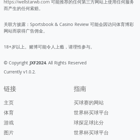
https://wellstarwb.com
可能推荐的任何第三方网站上使用任何服务
而产生的任何索赔。
关联方披露：Sportsbook & Casino Review 可能会因访问体育博彩
网站而获得广告佣金。
18+岁以上。赌博可能令人上瘾，请理性参与。
© Copyright
JXF2024
. All Rights Reserved
Currently v1.0.2.
链接
指南
主页
买球赛的网站
体育
世界杯买球平台
游戏
球探足球比分
图片
世界杯买球平台