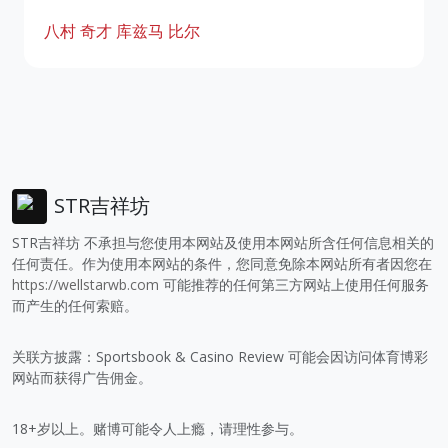
八村
奇才
库兹马
比尔
STR吉祥坊
STR吉祥坊 不承担与您使用本网站及使用本网站所含任何信息相关的
任何责任。作为使用本网站的条件，您同意免除本网站所有者因您在
https://wellstarwb.com
可能推荐的任何第三方网站上使用任何服务
而产生的任何索赔。
关联方披露：Sportsbook & Casino Review 可能会因访问体育博彩
网站而获得广告佣金。
18+岁以上。赌博可能令人上瘾，请理性参与。