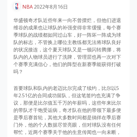
NBA
2022年8月16日
华盛顿奇才队近些年来一向不曾摆烂，但他们进退
维谷的成果也让球队的补强变得非常缓慢，每个赛
季球队的战绩都如同过山车，好一阵坏一阵成为球
队的标志，不管换上哪位主教练都无法将球队良好
的状况接连，这个夏天球队又是一顿闪转腾挪，将
队内的人物球员进行了洗牌，管理层也再一次对下
个赛季充满信心，他们的阵型在新赛季能获得打破
吗？
首要球队和队内的老迈比尔完成了续约，比尔以5
年2.51亿的合同成功留队，但这笔签约也充满了争
议，那便是比尔值五千万的年薪吗，这些年来比尔
的带队才干饱受诟病，奇才队在他的带领下最多便
是季后赛首轮，其他大多数时间都是徜徉在季后赛
门外，他的个人数据尽管亮眼，但对球队没有任何
帮忙，近两个赛季关于他的生意传闻也一向未断，