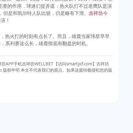
场竞赛的作用，球迷们捉弄道：热火队打不过老鹰队是演
，但是和凯尔特人队比较，仍是略有下滑。
吉祥坊
今
扮演！
%，热火打的时刻有点长了。而且，雄鹿当家球星早早
来，系列赛这么长，雄鹿彻底有翻盘的时机。
吉祥坊APP手机吉祥坊WELLBET【访问smartjxf.com】吉祥坊
owb 版权申明 本文不代表我们的观点。如果这篇转载侵犯您的版