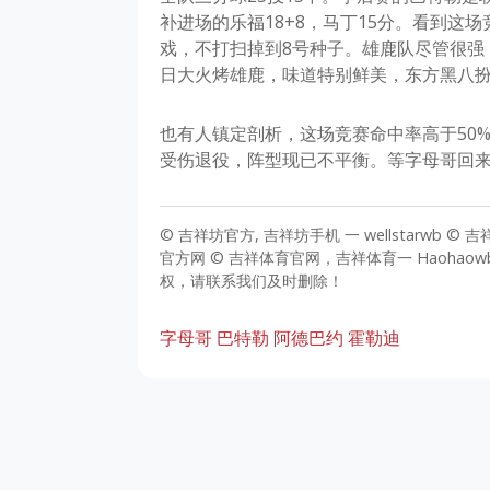
补进场的乐福18+8，马丁15分。看到这
戏，不打扫掉到8号种子。雄鹿队尽管很强
日大火烤雄鹿，味道特别鲜美，东方黑八
也有人镇定剖析，这场竞赛命中率高于50
受伤退役，阵型现已不平衡。等字母哥回
© 吉祥坊官方, 吉祥坊手机 一 wellstarwb © 
官方网 © 吉祥体育官网，吉祥体育一 Haoha
权，请联系我们及时删除！
字母哥
巴特勒
阿德巴约
霍勒迪