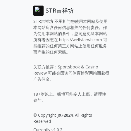
STR吉祥坊
STR吉祥坊 不承担与您使用本网站及使用
本网站所含任何信息相关的任何责任。作
为使用本网站的条件，您同意免除本网站
所有者因您在
https://wellstarwb.com
可
能推荐的任何第三方网站上使用任何服务
而产生的任何索赔。
关联方披露：Sportsbook & Casino
Review 可能会因访问体育博彩网站而获得
广告佣金。
18+岁以上。赌博可能令人上瘾，请理性
参与。
© Copyright
JXF2024
. All Rights
Reserved
Currently v1.0.2.