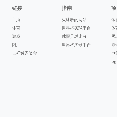
链接
指南
项
主页
买球赛的网站
体
体育
世界杯买球平台
体
游戏
球探足球比分
买
图片
世界杯买球平台
靠
吉祥独家奖金
电
p