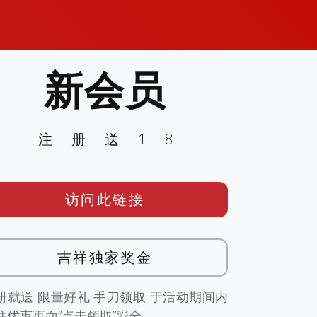
新会员
注册送18
访问此链接
吉祥独家奖金
册就送 限量好礼 手刀领取 于活动期间内
往优惠页面”点击领取”彩金。