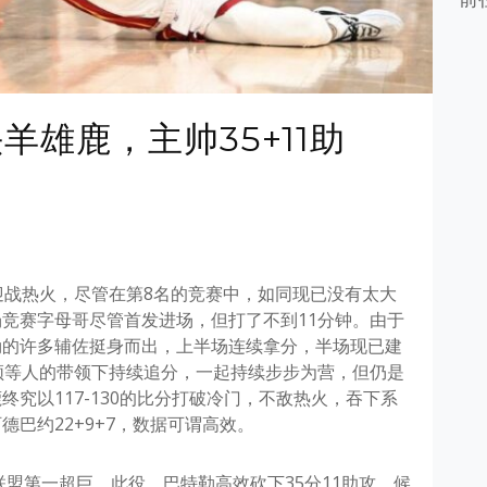
羊雄鹿，主帅35+11助
迎战热火，尽管在第8名的竞赛中，如同现已没有太大
竞赛字母哥尽管首发进场，但打了不到11分钟。由于
勒的许多辅佐挺身而出，上半场连续拿分，半场现已建
顿等人的带领下持续追分，一起持续步步为营，但仍是
究以117-130的比分打破冷门，不敌热火，吞下系
巴约22+9+7，数据可谓高效。
联盟第一超巨。此役，巴特勒高效砍下35分11助攻，候