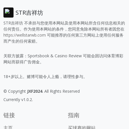
STR吉祥坊
STR吉祥坊 不承担与您使用本网站及使用本网站所含任何信息相关的
任何责任。作为使用本网站的条件，您同意免除本网站所有者因您在
https://wellstarwb.com
可能推荐的任何第三方网站上使用任何服务
而产生的任何索赔。
关联方披露：Sportsbook & Casino Review 可能会因访问体育博彩
网站而获得广告佣金。
18+岁以上。赌博可能令人上瘾，请理性参与。
© Copyright
JXF2024
. All Rights Reserved
Currently v1.0.2.
链接
指南
主页
买球赛的网站