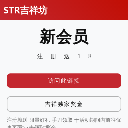
STR吉祥坊
新会员
注册送18
访问此链接
吉祥独家奖金
注册就送 限量好礼 手刀领取 于活动期间内前往优
惠页面”点击领取”彩金。