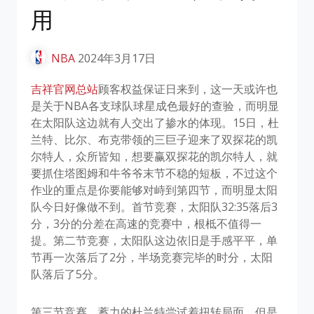
用
NBA
2024年3月17日
吉祥官网总站
顾客权益保证日来到，这一天或许也
是关于NBA各支球队球星成色最好的查验，而明显
在太阳队这边就有人交出了掺水的体现。15日，杜
兰特、比尔、布克带领的三巨子迎来了双探花的凯
尔特人，众所皆知，想要赢双探花的凯尔特人，就
要抓住塔图姆和牛爷爷末节不稳的短板，不过这个
作业的重点是你要能够对峙到第四节，而明显太阳
队今日好像做不到。首节竞赛，太阳队32:35落后3
分，3分的分差在高速的竞赛中，根柢不值得一
提。第二节竞赛，太阳队这边依旧是手感平平，单
节再一次落后了2分，半场竞赛完毕的时分，太阳
队落后了5分。
第三节竞赛，蓄力的杜兰特尝试着扭转局面，但是