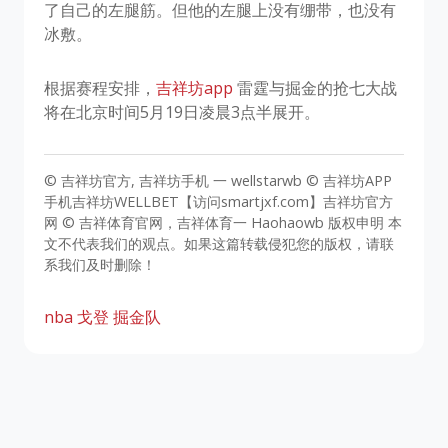
了自己的左腿筋。但他的左腿上没有绷带，也没有
冰敷。
根据赛程安排，
吉祥坊app
雷霆与掘金的抢七大战
将在北京时间5月19日凌晨3点半展开。
© 吉祥坊官方, 吉祥坊手机 一 wellstarwb © 吉祥坊APP
手机吉祥坊WELLBET【访问smartjxf.com】吉祥坊官方
网 © 吉祥体育官网，吉祥体育一 Haohaowb 版权申明 本
文不代表我们的观点。如果这篇转载侵犯您的版权，请联
系我们及时删除！
nba
戈登
掘金队