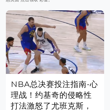
NBA总决赛投注指南-心
理战！约基奇的侵略性
打法激怒了尤班克斯，