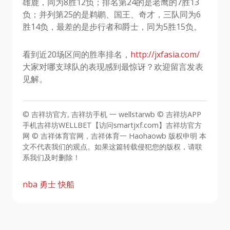
雄鹿，同为8胜12负；排名第24的是老鹰的7胜13
负；并列第25的是鹈鹕、国王、奇才，三队同为6
胜14负，最差的是步行者和爵士，同为5胜15负。
看到近20场区间的胜率排名，
http://jxfasia.com/
大家对哪支球队的表现感到最惊讶？欢迎留言发表
见解。
© 吉祥坊官方, 吉祥坊手机 一 wellstarwb © 吉祥坊APP
手机吉祥坊WELLBET【访问smartjxf.com】吉祥坊官方
网 © 吉祥体育官网，吉祥体育一 Haohaowb 版权申明 本
文不代表我们的观点。如果这篇转载侵犯您的版权，请联
系我们及时删除！
nba
勇士
快船