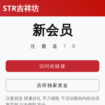
STR吉祥坊
新会员
注册送18
访问此链接
吉祥独家奖金
注册就送 限量好礼 手刀领取 于活动期间内前往优
惠页面”点击领取”彩金。