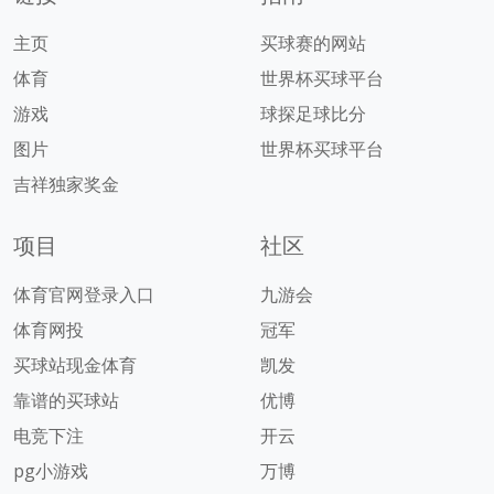
主页
买球赛的网站
体育
世界杯买球平台
游戏
球探足球比分
图片
世界杯买球平台
吉祥独家奖金
项目
社区
体育官网登录入口
九游会
体育网投
冠军
买球站现金体育
凯发
靠谱的买球站
优博
电竞下注
开云
pg小游戏
万博