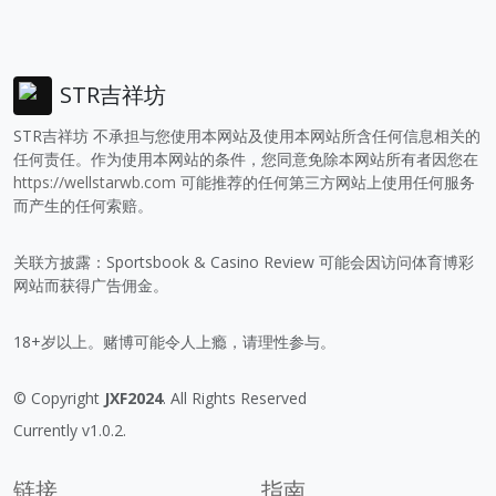
STR吉祥坊
STR吉祥坊 不承担与您使用本网站及使用本网站所含任何信息相关的
任何责任。作为使用本网站的条件，您同意免除本网站所有者因您在
https://wellstarwb.com
可能推荐的任何第三方网站上使用任何服务
而产生的任何索赔。
关联方披露：Sportsbook & Casino Review 可能会因访问体育博彩
网站而获得广告佣金。
18+岁以上。赌博可能令人上瘾，请理性参与。
© Copyright
JXF2024
. All Rights Reserved
Currently v1.0.2.
链接
指南