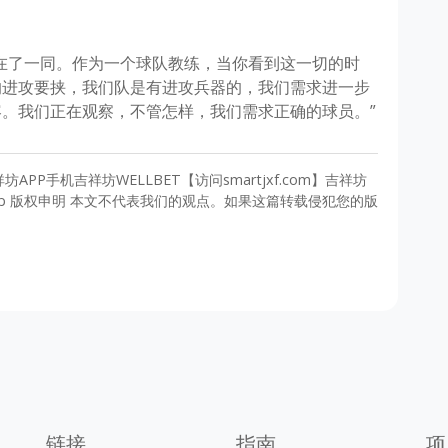
在了一同。作为一个球队教练，当你看到这一切的时
的进攻要挟，我们队是有进攻兵器的，我们需求进一步
。我们正在观察，不管怎样，我们需求正确的球员。”
吉祥坊APP手机吉祥坊WELLBET【访问smartjxf.com】吉祥坊
owb 版权申明 本文不代表我们的观点。如果这篇转载侵犯您的版
链接
指南
项