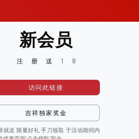
新会员
注册送18
访问此链接
吉祥独家奖金
册就送 限量好礼 手刀领取 于活动期间内
往优惠页面”点击领取”彩金。