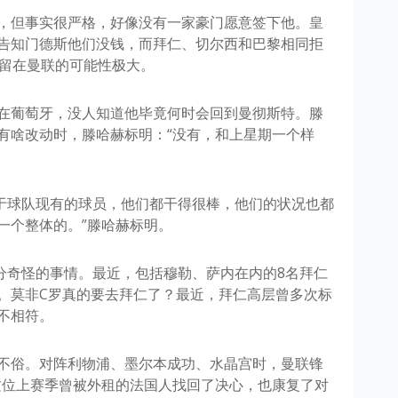
，但事实很严格，好像没有一家豪门愿意签下他。皇
告知门德斯他们没钱，而拜仁、切尔西和巴黎相同拒
竟留在曼联的可能性极大。
在葡萄牙，没人知道他毕竟何时会回到曼彻斯特。滕
有啥改动时，滕哈赫标明：“没有，和上星期一个样
于球队现有的球员，他们都干得很棒，他们的状况也都
一个整体的。”滕哈赫标明。
个十分奇怪的事情。最近，包括穆勒、萨内在内的8名拜仁
。莫非C罗真的要去拜仁了？最近，拜仁高层曾多次标
不相符。
不俗。对阵利物浦、墨尔本成功、水晶宫时，曼联锋
这位上赛季曾被外租的法国人找回了决心，也康复了对