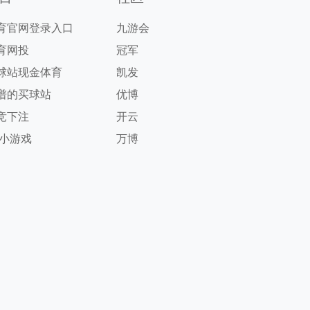
育官网登录入口
九游会
育网投
冠军
球站现金体育
凯发
谱的买球站
优博
竞下注
开云
g小游戏
万博