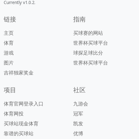
Currently v1.0.2.
链接
指南
主页
买球赛的网站
体育
世界杯买球平台
游戏
球探足球比分
图片
世界杯买球平台
吉祥独家奖金
项目
社区
体育官网登录入口
九游会
体育网投
冠军
买球站现金体育
凯发
靠谱的买球站
优博