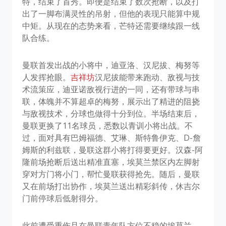
特，结束了首秀。即便是结束了数次抢断，以及打
出了一脚布满灵性的吊射，但他的表现只能算中规
中矩。从现在的态势来看，芒特还需要继续跟一线
队合练。
曼联首发出战的小将中，迪亚洛、汉尼拔、梅努等
人发挥抢眼。
吉祥坊
汉尼拔能带来跑动、敌视与技
术流策应，迪亚诺敌视行进的一同，还有带球与串
联，体魄并不算超卓的梅努，展示出了精进的阻挠
与敌视技术，分球也做得十分到位。半场结束后，
曼联更换了11名球员，悉数以青训小将出战。不
过，面对具有巴姆福德、艾琳、斯特鲁伊克、D-詹
姆斯的利兹联，曼联这群小将打得要更好。汉森-阿
隆前场抢断后送出精准直塞，埃莫兰禁区内左脚射
穿对方门将小门，帮忙曼联获得抢先。随后，曼联
又在前场打出协作，埃莫兰送出精彩斜传，休吉尔
门前停球后低射得分。
此前遭受重伤且在曼联青年队方位不稳的埃莫兰，