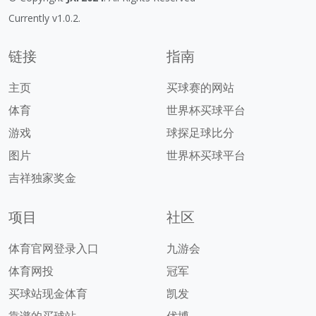
Currently v1.0.2.
链接
指南
主页
买球赛的网站
体育
世界杯买球平台
游戏
球探足球比分
图片
世界杯买球平台
吉祥独家奖金
项目
社区
体育官网登录入口
九游会
体育网投
冠军
买球站现金体育
凯发
靠谱的买球站
优博