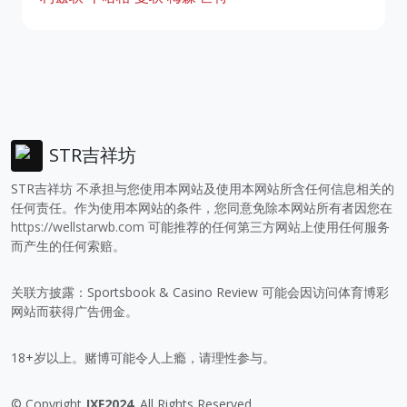
STR吉祥坊
STR吉祥坊 不承担与您使用本网站及使用本网站所含任何信息相关的
任何责任。作为使用本网站的条件，您同意免除本网站所有者因您在
https://wellstarwb.com
可能推荐的任何第三方网站上使用任何服务
而产生的任何索赔。
关联方披露：Sportsbook & Casino Review 可能会因访问体育博彩
网站而获得广告佣金。
18+岁以上。赌博可能令人上瘾，请理性参与。
© Copyright
JXF2024
. All Rights Reserved