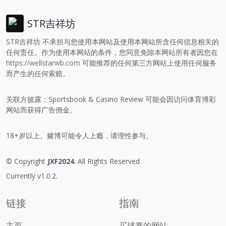
STR吉祥坊
STR吉祥坊 不承担与您使用本网站及使用本网站所含任何信息相关的
任何责任。作为使用本网站的条件，您同意免除本网站所有者因您在
https://wellstarwb.com
可能推荐的任何第三方网站上使用任何服务
而产生的任何索赔。
关联方披露：Sportsbook & Casino Review 可能会因访问体育博彩
网站而获得广告佣金。
18+岁以上。赌博可能令人上瘾，请理性参与。
© Copyright
JXF2024
. All Rights Reserved
Currently v1.0.2.
链接
指南
主页
买球赛的网站