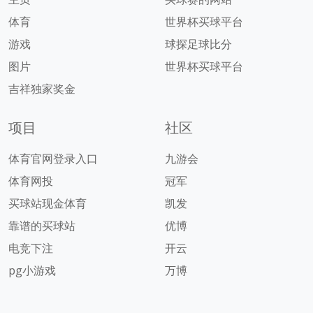
体育
世界杯买球平台
游戏
球探足球比分
图片
世界杯买球平台
吉祥独家奖金
项目
社区
体育官网登录入口
九游会
体育网投
冠军
买球站现金体育
凯发
靠谱的买球站
优博
电竞下注
开云
pg小游戏
万博