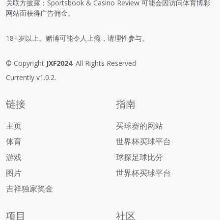
关联方披露：Sportsbook & Casino Review 可能会因访问体育博彩
网站而获得广告佣金。
18+岁以上。赌博可能令人上瘾，请理性参与。
© Copyright
JXF2024
. All Rights Reserved
Currently v1.0.2.
链接
指南
主页
买球赛的网站
体育
世界杯买球平台
游戏
球探足球比分
图片
世界杯买球平台
吉祥独家奖金
项目
社区