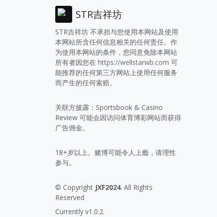
STR吉祥坊
STR吉祥坊 不承担与您使用本网站及使用
本网站所含任何信息相关的任何责任。作
为使用本网站的条件，您同意免除本网站
所有者因您在
https://wellstarwb.com
可
能推荐的任何第三方网站上使用任何服务
而产生的任何索赔。
关联方披露：Sportsbook & Casino
Review 可能会因访问体育博彩网站而获得
广告佣金。
18+岁以上。赌博可能令人上瘾，请理性
参与。
© Copyright
JXF2024
. All Rights
Reserved
Currently v1.0.2.