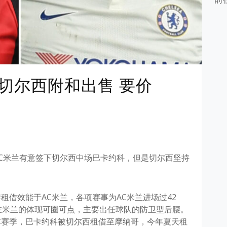
切尔西附和出售 要价
C米兰有意签下切尔西中场巴卡约科，但是切尔西坚持
赛季租借效能于AC米兰，各项赛事为AC米兰进场过42
在米兰的体现可圈可点，主要出任球队的防卫型后腰。
本赛季，巴卡约科被切尔西租借至摩纳哥，今年夏天租