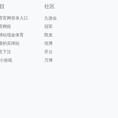
目
社区
育官网登录入口
九游会
育网投
冠军
球站现金体育
凯发
谱的买球站
优博
竞下注
开云
g小游戏
万博