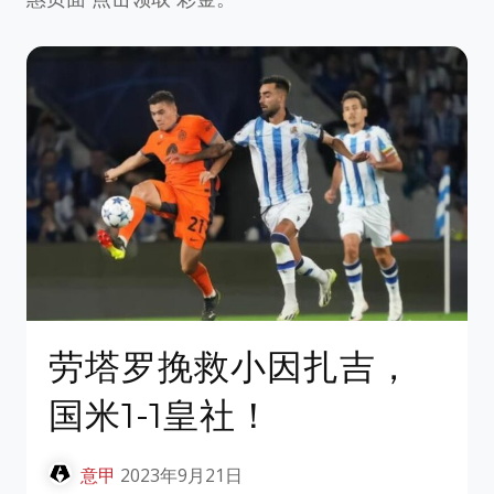
劳塔罗挽救小因扎吉，
国米1-1皇社！
意甲
2023年9月21日