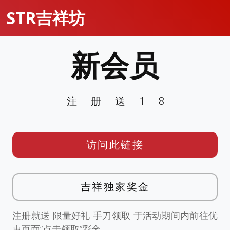
STR吉祥坊
新会员
注册送18
访问此链接
吉祥独家奖金
注册就送 限量好礼 手刀领取 于活动期间内前往优
惠页面”点击领取”彩金。