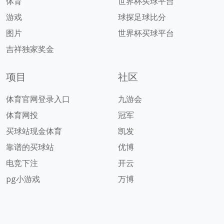
体育
世界杯买球平台
游戏
球探足球比分
图片
世界杯买球平台
吉祥独家奖金
项目
社区
体育官网登录入口
九游会
体育网投
冠军
买球站现金体育
凯发
靠谱的买球站
优博
电竞下注
开云
pg小游戏
万博