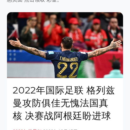
2022年国际足联 ​格列兹
曼攻防俱佳无愧法国真
核 决赛战阿根廷盼进球