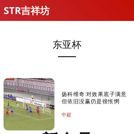
STR吉祥坊
东亚杯
扬科维奇:对效果底子满意
但依旧没赢仍是很怅惘
中超