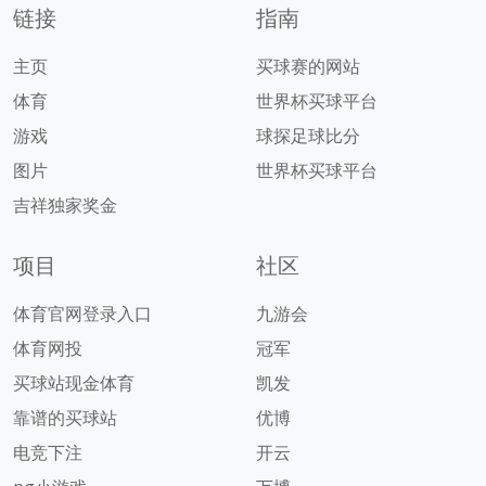
链接
指南
主页
买球赛的网站
体育
世界杯买球平台
游戏
球探足球比分
图片
世界杯买球平台
吉祥独家奖金
项目
社区
体育官网登录入口
九游会
体育网投
冠军
买球站现金体育
凯发
靠谱的买球站
优博
电竞下注
开云