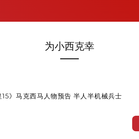
为小西克幸
皇15》马克西马人物预告 半人半机械兵士