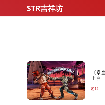
STR吉祥坊
《拳
上台
游戏