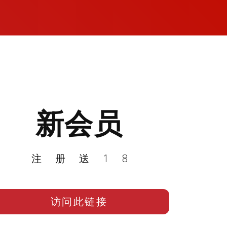
新会员
注册送18
访问此链接