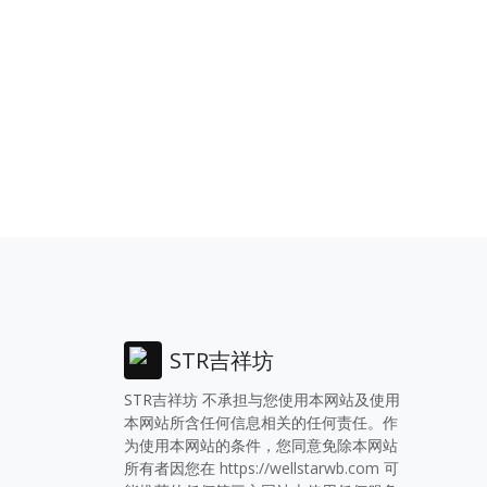
STR吉祥坊
STR吉祥坊 不承担与您使用本网站及使用
本网站所含任何信息相关的任何责任。作
为使用本网站的条件，您同意免除本网站
所有者因您在
https://wellstarwb.com
可