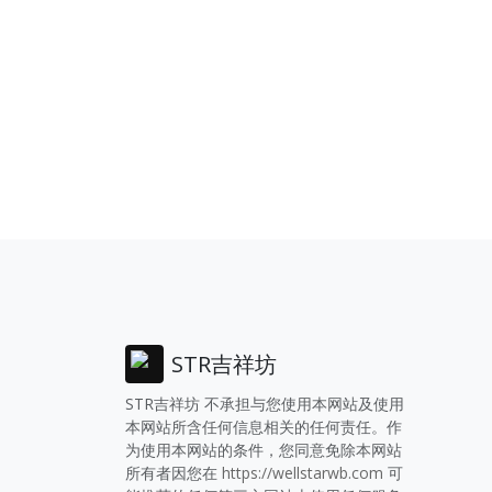
STR吉祥坊
STR吉祥坊 不承担与您使用本网站及使用
本网站所含任何信息相关的任何责任。作
为使用本网站的条件，您同意免除本网站
所有者因您在
https://wellstarwb.com
可