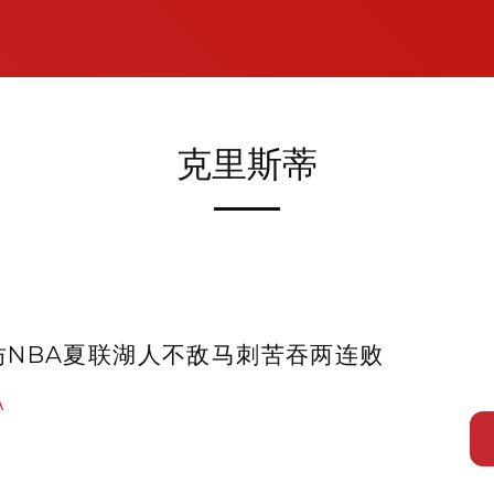
克里斯蒂
坊NBA夏联湖人不敌马刺苦吞两连败
A