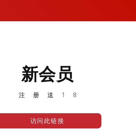
新会员
注册送18
访问此链接