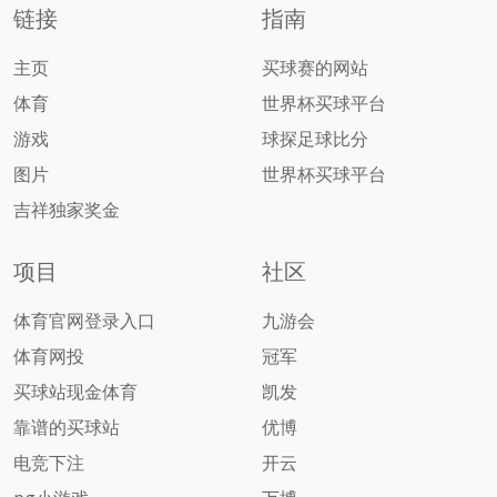
链接
指南
主页
买球赛的网站
体育
世界杯买球平台
游戏
球探足球比分
图片
世界杯买球平台
吉祥独家奖金
项目
社区
体育官网登录入口
九游会
体育网投
冠军
买球站现金体育
凯发
靠谱的买球站
优博
电竞下注
开云