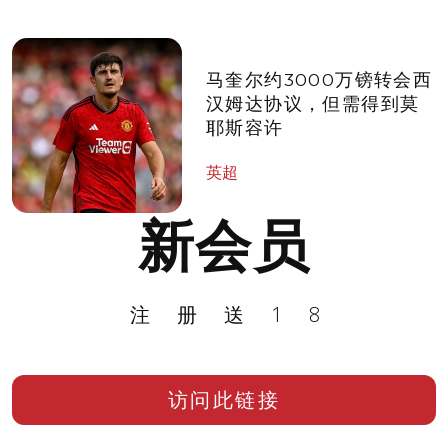
马奎尔约3000万镑转会西
汉姆达协议，但需得到莫
耶斯容许
英超
新会员
注册送18
访问此链接