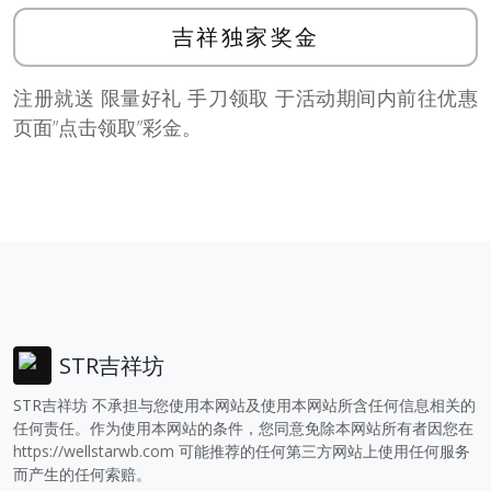
吉祥独家奖金
注册就送 限量好礼 手刀领取 于活动期间内前往优惠
页面”点击领取”彩金。
STR吉祥坊
STR吉祥坊 不承担与您使用本网站及使用本网站所含任何信息相关的
任何责任。作为使用本网站的条件，您同意免除本网站所有者因您在
https://wellstarwb.com
可能推荐的任何第三方网站上使用任何服务
而产生的任何索赔。