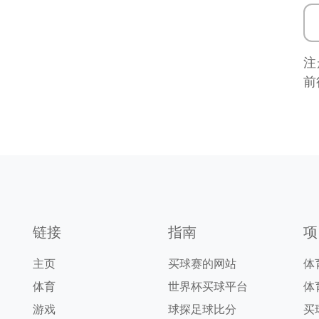
注
前
链接
指南
项
主页
买球赛的网站
体
体育
世界杯买球平台
体
游戏
球探足球比分
买