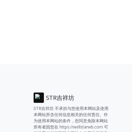
STR吉祥坊
STR吉祥坊 不承担与您使用本网站及使用
本网站所含任何信息相关的任何责任。作
为使用本网站的条件，您同意免除本网站
所有者因您在
https://wellstarwb.com
可