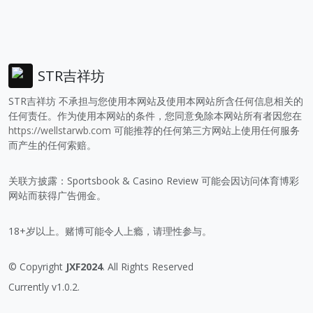
STR吉祥坊
STR吉祥坊 不承担与您使用本网站及使用本网站所含任何信息相关的
任何责任。作为使用本网站的条件，您同意免除本网站所有者因您在
https://wellstarwb.com
可能推荐的任何第三方网站上使用任何服务
而产生的任何索赔。
关联方披露：Sportsbook & Casino Review 可能会因访问体育博彩
网站而获得广告佣金。
18+岁以上。赌博可能令人上瘾，请理性参与。
© Copyright
JXF2024
. All Rights Reserved
Currently v1.0.2.