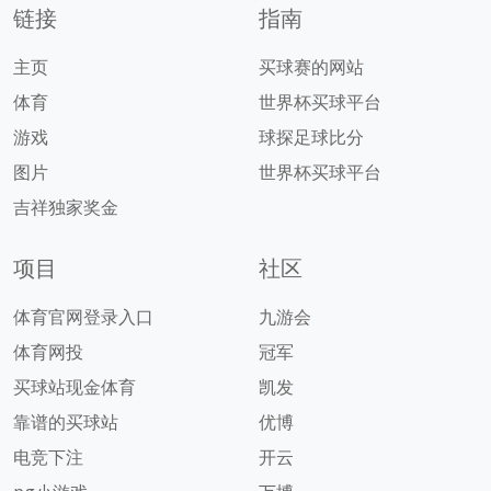
链接
指南
主页
买球赛的网站
体育
世界杯买球平台
游戏
球探足球比分
图片
世界杯买球平台
吉祥独家奖金
项目
社区
体育官网登录入口
九游会
体育网投
冠军
买球站现金体育
凯发
靠谱的买球站
优博
电竞下注
开云