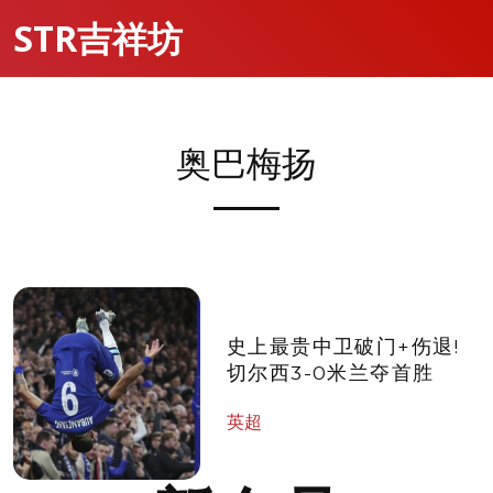
STR吉祥坊
奥巴梅扬
史上最贵中卫破门+伤退!
切尔西3-0米兰夺首胜
英超