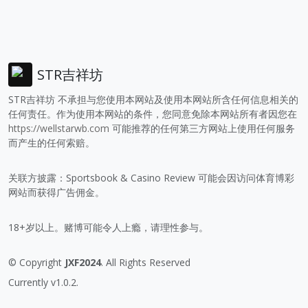
STR吉祥坊
STR吉祥坊 不承担与您使用本网站及使用本网站所含任何信息相关的
任何责任。作为使用本网站的条件，您同意免除本网站所有者因您在
https://wellstarwb.com
可能推荐的任何第三方网站上使用任何服务
而产生的任何索赔。
关联方披露：Sportsbook & Casino Review 可能会因访问体育博彩
网站而获得广告佣金。
18+岁以上。赌博可能令人上瘾，请理性参与。
© Copyright
JXF2024
. All Rights Reserved
Currently v1.0.2.