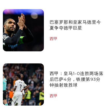
巴塞罗那和皇家马德里今
夏争夺德甲巨星
西甲
西甲：皇马1-0连胜两场落
后巴萨4分，铁腰第93分
钟抽射致胜球
西甲