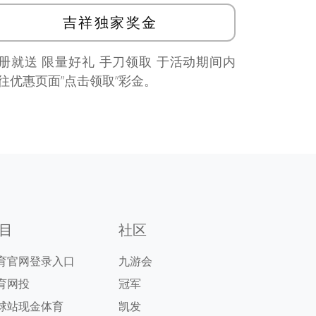
吉祥独家奖金
册就送 限量好礼 手刀领取 于活动期间内
往优惠页面”点击领取”彩金。
目
社区
育官网登录入口
九游会
育网投
冠军
球站现金体育
凯发