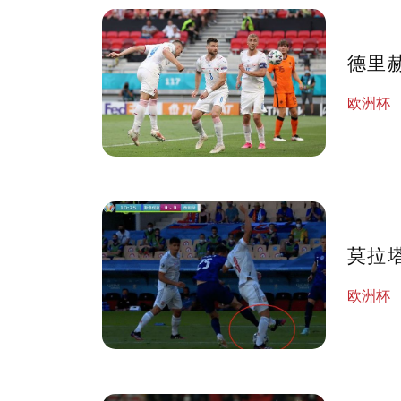
德里
欧洲杯
莫拉
欧洲杯