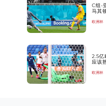
C组-
马其
欧洲杯
2.5
应该
欧洲杯