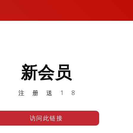
新会员
注册送18
访问此链接