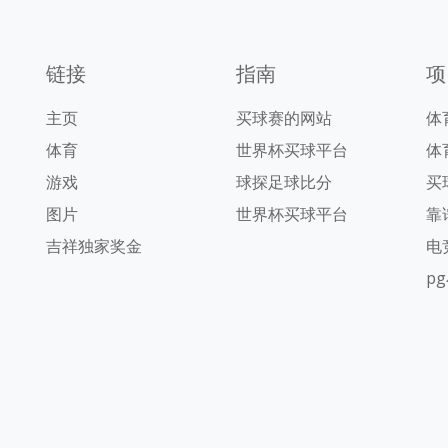
链接
指南
项
主页
买球赛的网站
体
体育
世界杯买球平台
体
游戏
球探足球比分
买
图片
世界杯买球平台
靠
吉祥独家奖金
电
p