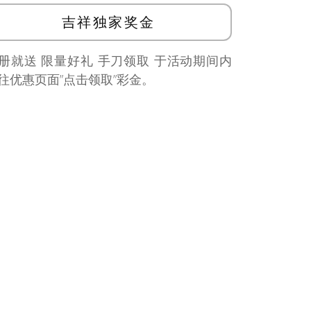
吉祥独家奖金
册就送 限量好礼 手刀领取 于活动期间内
往优惠页面”点击领取”彩金。