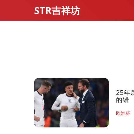
STR吉祥坊
25年
的错
欧洲杯