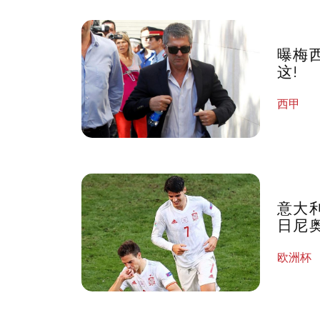
曝梅
这!
西甲
意大利
日尼
欧洲杯