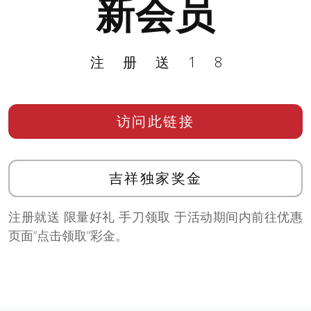
新会员
注册送18
访问此链接
吉祥独家奖金
注册就送 限量好礼 手刀领取 于活动期间内前往优惠
页面”点击领取”彩金。