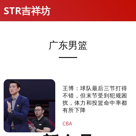
STR吉祥坊
广东男篮
王博：球队最后三节打得
不错，但末节受到犯规困
扰，体力和投篮命中率都
有所下降
CBA