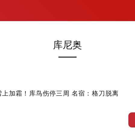
库尼奥
雪上加霜！库鸟伤停三周 名宿：格刀脱离