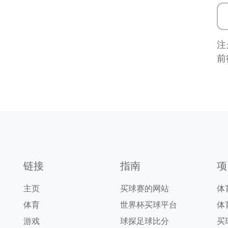
注
前
链接
指南
项
主页
买球赛的网站
体
体育
世界杯买球平台
体
游戏
球探足球比分
买