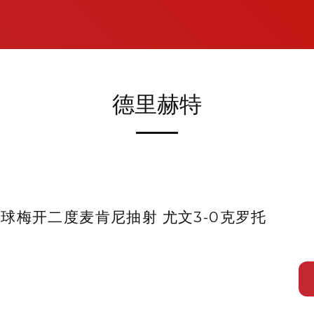
德里赫特
头球梅开二度麦肯尼抽射 尤文3-0克罗托
甲