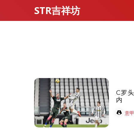
STR吉祥坊
C罗
内
意