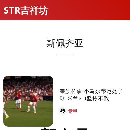
STR吉祥坊
斯佩齐亚
宗族传承!小马尔蒂尼处子
球 米兰2-1坚持不败
意甲