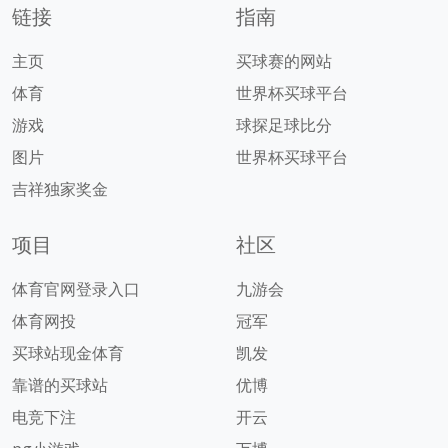
链接
指南
主页
买球赛的网站
体育
世界杯买球平台
游戏
球探足球比分
图片
世界杯买球平台
吉祥独家奖金
项目
社区
体育官网登录入口
九游会
体育网投
冠军
买球站现金体育
凯发
靠谱的买球站
优博
电竞下注
开云