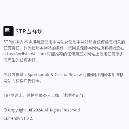
STR吉祥坊
STR吉祥坊 不承担与您使用本网站及使用本网站所含任何信息相关的
任何责任。作为使用本网站的条件，您同意免除本网站所有者因您在
https://wellstarwb.com
可能推荐的任何第三方网站上使用任何服务
而产生的任何索赔。
关联方披露：Sportsbook & Casino Review 可能会因访问体育博彩
网站而获得广告佣金。
18+岁以上。赌博可能令人上瘾，请理性参与。
© Copyright
JXF2024
. All Rights Reserved
Currently v1.0.2.