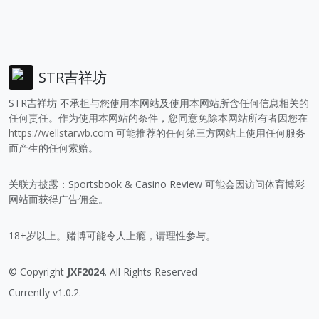
STR吉祥坊
STR吉祥坊 不承担与您使用本网站及使用本网站所含任何信息相关的
任何责任。作为使用本网站的条件，您同意免除本网站所有者因您在
https://wellstarwb.com
可能推荐的任何第三方网站上使用任何服务
而产生的任何索赔。
关联方披露：Sportsbook & Casino Review 可能会因访问体育博彩
网站而获得广告佣金。
18+岁以上。赌博可能令人上瘾，请理性参与。
© Copyright
JXF2024
. All Rights Reserved
Currently v1.0.2.