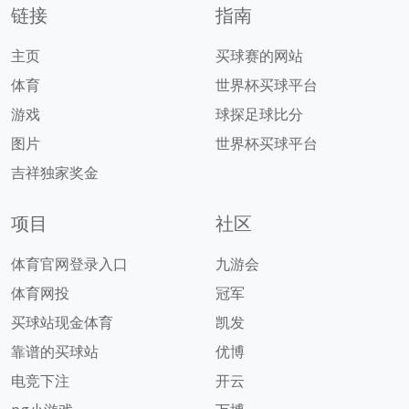
链接
指南
主页
买球赛的网站
体育
世界杯买球平台
游戏
球探足球比分
图片
世界杯买球平台
吉祥独家奖金
项目
社区
体育官网登录入口
九游会
体育网投
冠军
买球站现金体育
凯发
靠谱的买球站
优博
电竞下注
开云