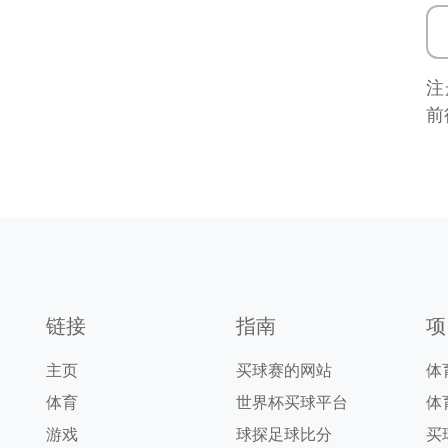
注
前
链接
指南
项
主页
买球赛的网站
体
体育
世界杯买球平台
体
游戏
球探足球比分
买