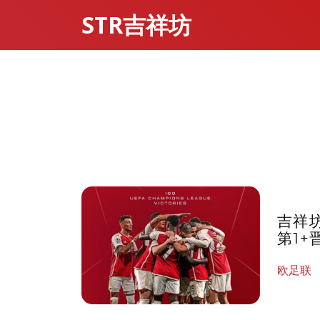
STR吉祥坊
吉祥
第1+
欧足联